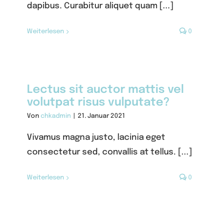
dapibus. Curabitur aliquet quam [...]
Weiterlesen
0
Lectus sit auctor mattis vel
volutpat risus vulputate?
Von
chkadmin
|
21. Januar 2021
Vivamus magna justo, lacinia eget
consectetur sed, convallis at tellus. [...]
Weiterlesen
0