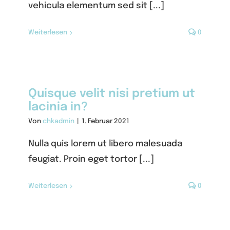
vehicula elementum sed sit [...]
Weiterlesen
0
Quisque velit nisi pretium ut
lacinia in?
Von
chkadmin
|
1. Februar 2021
Nulla quis lorem ut libero malesuada
feugiat. Proin eget tortor [...]
Weiterlesen
0