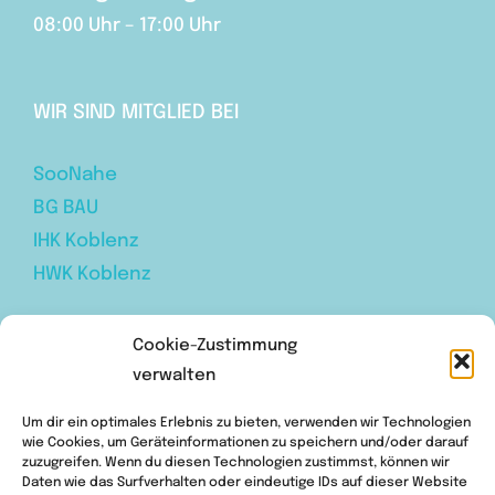
08:00 Uhr – 17:00 Uhr
WIR SIND MITGLIED BEI
SooNahe
BG BAU
IHK Koblenz
HWK Koblenz
Cookie-Zustimmung
BESUCHEN SIE UNS AUF FACEBOOK
verwalten
Um dir ein optimales Erlebnis zu bieten, verwenden wir Technologien
wie Cookies, um Geräteinformationen zu speichern und/oder darauf
zuzugreifen. Wenn du diesen Technologien zustimmst, können wir
Daten wie das Surfverhalten oder eindeutige IDs auf dieser Website