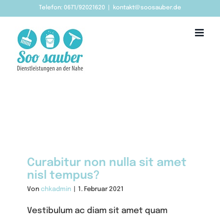
Zum
Telefon: 0671/92021620
|
kontakt@soosauber.de
Inhalt
springen
Curabitur non nulla sit amet
nisl tempus?
Von
chkadmin
|
1. Februar 2021
Vestibulum ac diam sit amet quam