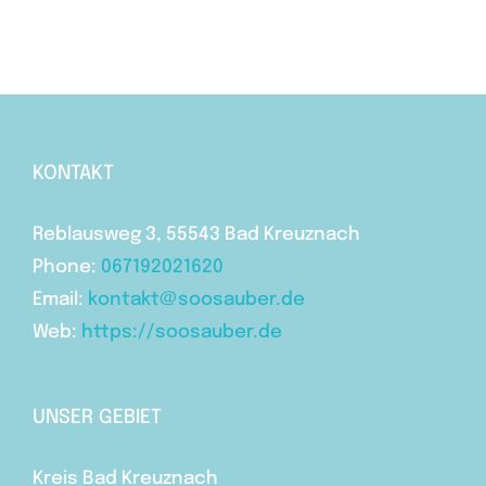
KONTAKT
Reblausweg 3, 55543 Bad Kreuznach
Phone:
067192021620
Email:
kontakt@soosauber.de
Web:
https://soosauber.de
UNSER GEBIET
Kreis Bad Kreuznach