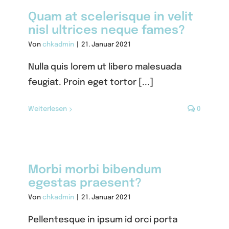
Quam at scelerisque in velit
nisl ultrices neque fames?
Von
chkadmin
|
21. Januar 2021
Nulla quis lorem ut libero malesuada
feugiat. Proin eget tortor [...]
Weiterlesen
0
Morbi morbi bibendum
egestas praesent?
Von
chkadmin
|
21. Januar 2021
Pellentesque in ipsum id orci porta