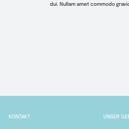
dui. Nullam amet commodo gravid
KONTAKT
UNSER GE