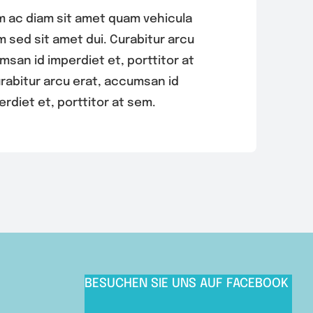
m ac diam sit amet quam vehicula
sed sit amet dui. Curabitur arcu
msan id imperdiet et, porttitor at
rabitur arcu erat, accumsan id
erdiet et, porttitor at sem.
BESUCHEN SIE UNS AUF FACEBOOK