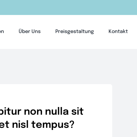
en
Über Uns
Preisgestaltung
Kontakt
itur non nulla sit
t nisl tempus?