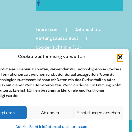
Impressum
Datenschutz
Haftungsausschluss
Cookie-Richtlinie (EU)
Cookie-Zustimmung verwalten
optimales Erlebnis zu bieten, verwenden wir Technologien wie Cookies,
nformationen zu speichern und/oder darauf zuzugreifen. Wenn du
hnologien zustimmst, können wir Daten wie das Surfverhalten oder
 IDs auf dieser Website verarbeiten. Wenn du deine Zustimmung nicht
der zurückziehst, können bestimmte Merkmale und Funktionen
tigt werden.
eptieren
Ablehnen
Einstellungen ansehen
Cookie-Richtlinie
Datenschutz
Impressum