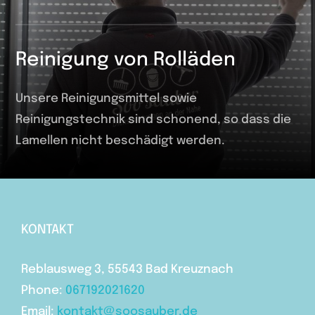
Reinigung von Rolläden
Unsere Reinigungsmittel sowie
Reinigungstechnik sind schonend, so dass die
Lamellen nicht beschädigt werden.
KONTAKT
Reblausweg 3, 55543 Bad Kreuznach
Phone:
067192021620
Email:
kontakt@soosauber.de