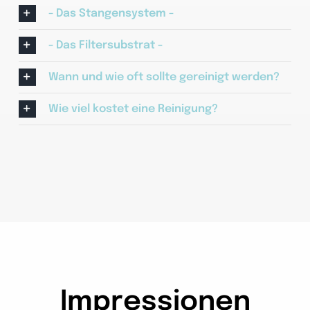
- Das Stangensystem -
- Das Filtersubstrat -
Wann und wie oft sollte gereinigt werden?
Wie viel kostet eine Reinigung?
Impressionen