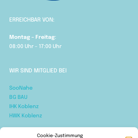
ERREICHBAR VON:
Montag – Freitag
:
08:00 Uhr – 17:00 Uhr
WIR SIND MITGLIED BEI
SooNahe
BG BAU
IHK Koblenz
HWK Koblenz
Cookie-Zustimmung